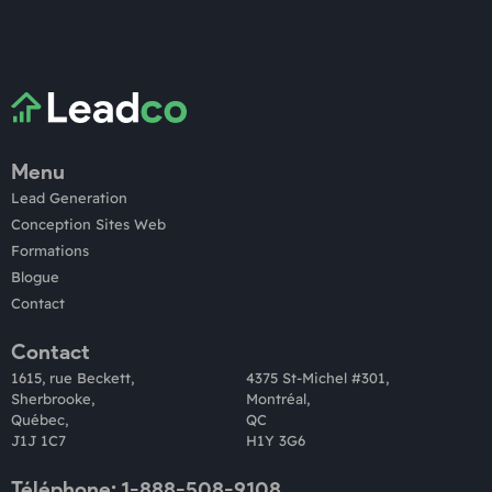
Menu
Lead Generation
Conception Sites Web
Formations
Blogue
Contact
Contact
1615, rue Beckett,
4375 St-Michel #301,
Sherbrooke,
Montréal,
Québec,
QC
J1J 1C7
H1Y 3G6
Téléphone: 1-888-508-9108