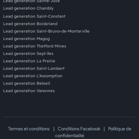
Lead generation Sainte-Julie
Lead generation Chambly
Lead generation Saint-Constant
Lead generation Boisbriand
Lead generation Saint-Bruno-de-Montarville
Lead generation Magog
Lead generation Thetford Mines
Lead generation Sept-îles
Lead generation La Prairie
Lead generation Saint-Lambert
Lead generation L’Assomption
Lead generation Beloeil
Lead generation Varennes
|
|
Termes et conditions
Conditions Facebook
Politique de
confidentialité