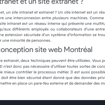
ranet et un site extranet ?
t, un site intranet et extranet ? Un site internet est un r
re une interconnexion entre plusieurs machines. Comme i
ite intranet est un réseau interne qui présente une multit
e qu’aux différents employés ou collaborateurs d’une entre
une extension sécurisée d’un système d’information se trou
our une minorité de personnes.
 conception site web Montréal
 extranet, deux techniques peuvent être utilisées. Vous pouve
Il n’est donc pas nécessaire d’utiliser toutes sortes de con
de mieux contrôler le processus métier. Il est aussi possib
net doit être bien sécurisé étant donné que des données priv
 mettre en place un pare-feu externe et de demander des 