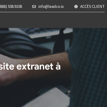
(888) 508.9108
info@leadco.io
ACCÈS CLIENT
ite extranet à