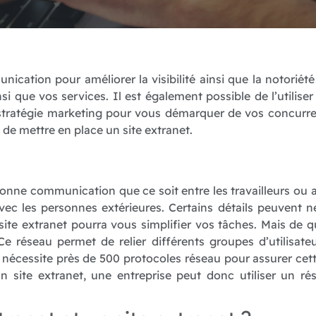
nication pour améliorer la visibilité ainsi que la notoriét
nsi que vos services. Il est également possible de l’utiliser
e stratégie marketing pour vous démarquer de vos concurr
t de mettre en place un site extranet.
onne communication que ce soit entre les travailleurs ou a
ec les personnes extérieures. Certains détails peuvent ne
site extranet pourra vous simplifier vos tâches. Mais de q
 réseau permet de relier différents groupes d’utilisateur
il nécessite près de 500 protocoles réseau pour assurer cett
site extranet, une entreprise peut donc utiliser un rés