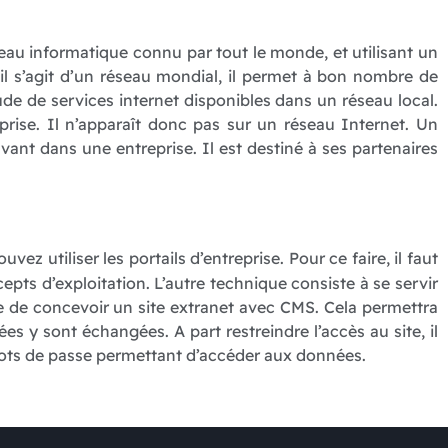
éseau informatique connu par tout le monde, et utilisant un
l s’agit d’un réseau mondial, il permet à bon nombre de
ude de services internet disponibles dans un réseau local.
prise. Il n’apparaît donc pas sur un réseau Internet. Un
vant dans une entreprise. Il est destiné à ses partenaires
z utiliser les portails d’entreprise. Pour ce faire, il faut
cepts d’exploitation. L’autre technique consiste à se servir
le de concevoir un site extranet avec CMS. Cela permettra
ées y sont échangées. A part restreindre l’accès au site, il
mots de passe permettant d’accéder aux données.