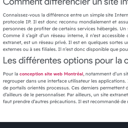
Comment différencier un site int
Connaissez-vous la différence entre un simple site Interne
protocole IP. Il est donc reconnu mondialement et assu
personnes de profiter de certains services hébergés. Un s
Comme il s’agit d’un réseau interne, il n’est accessibl
extranet, est un réseau privé. Il est en quelques sortes 
externes ou à ses filiales. Il n’est donc disponible que p
Les différentes options pour la
Pour la
, notamment d’un site
conception site web Montréal
regrouper dans une interface utilisateur les applications. 
de portails orientés processus. Ces derniers permettent 
d’ailleurs de le personnaliser. Par ailleurs, un site extra
faut prendre d’autres précautions. Il est recommandé de