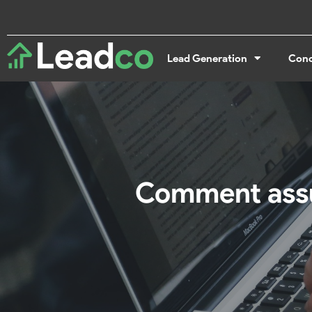
Lead Generation
Conc
Comment assur