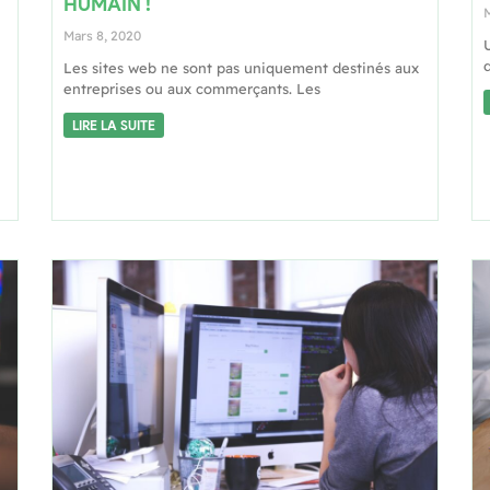
HUMAIN !
M
Mars 8, 2020
d
Les sites web ne sont pas uniquement destinés aux
entreprises ou aux commerçants. Les
LIRE LA SUITE