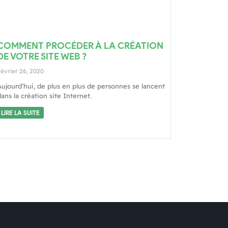
COMMENT PROCÉDER À LA CRÉATION
DE VOTRE SITE WEB ?
évrier 26, 2020
Aujourd’hui, de plus en plus de personnes se lancent
ans la création site Internet.
LIRE LA SUITE