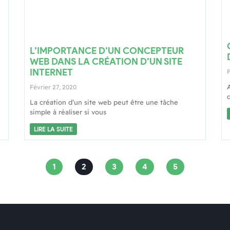
L’IMPORTANCE D’UN CONCEPTEUR
WEB DANS LA CRÉATION D’UN SITE
INTERNET
F
Février 27, 2020
d
La création d’un site web peut être une tâche
simple à réaliser si vous
LIRE LA SUITE
1
2
3
4
5