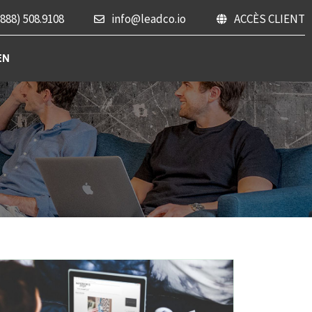
(888) 508.9108
info@leadco.io
ACCÈS CLIENT
EN