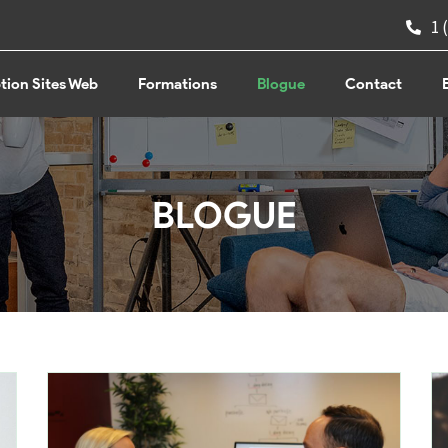
1 
ion Sites Web
Formations
Blogue
Contact
BLOGUE